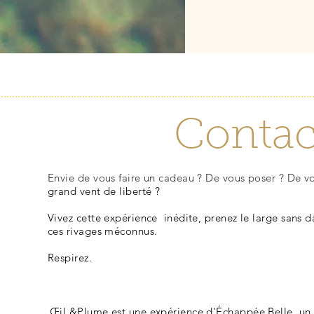
Contac
Envie de vous faire un cadeau ? De vous poser ? De vo
grand vent de liberté ?
Vivez cette expérience inédite, prenez le large sans 
ces rivages méconnus.
Respirez.
Œil &Plume est une expérience d'Échappée Belle, u