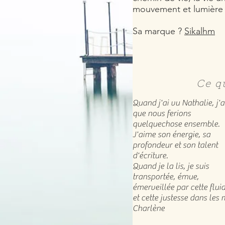
mouvement et lumièr
Sa marque ?
Sikalhm
Ce qu
Quand j'ai vu Nathalie, j'a
que nous ferions
quelquechose ensemble.
J'aime son énergie, sa
profondeur et son talent
d'écriture.
Quand je la lis, je suis
transportée, émue,
émerveillée par cette fluid
et cette justesse dans les 
Charlène