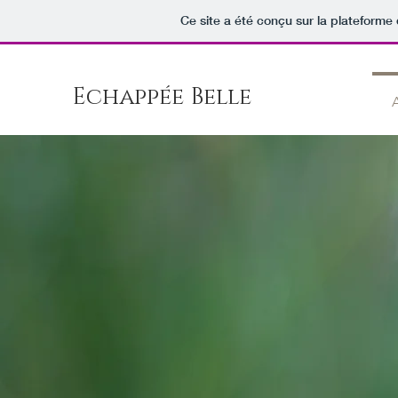
Ce site a été conçu sur la plateforme 
Echappée Belle