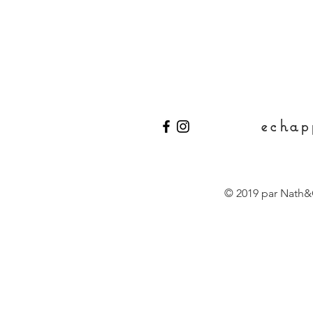
echap
© 2019 par Nath&