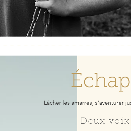
Échap
Lâcher les amarres, s’aventurer ju
Deux voix