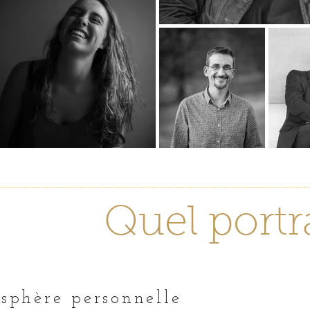
Quel portr
 sphère personnelle