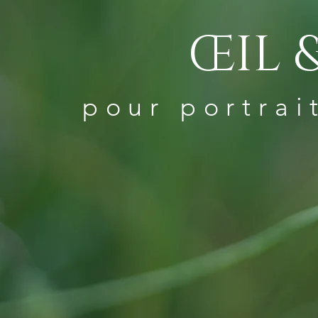
ŒIL 
pour portrai